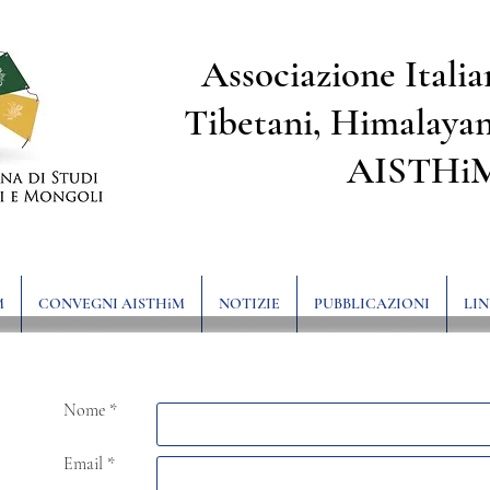
Associazione Italia
Tibetani, Himalayan
AISTHi
M
CONVEGNI AISTHiM
NOTIZIE
PUBBLICAZIONI
LIN
Nome *
Email *