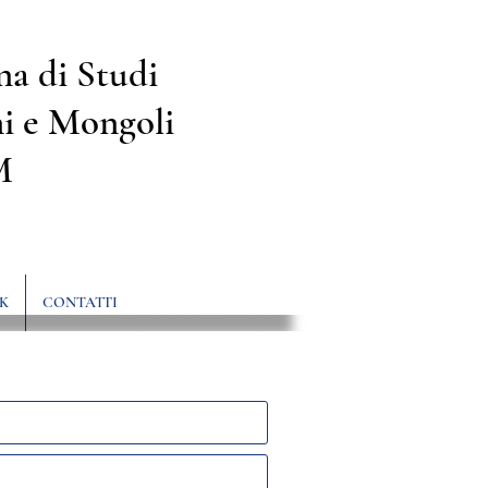
na di Studi
i e Mongoli
M
K
CONTATTI