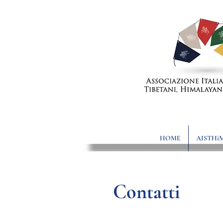
HOME
AISTHi
Contatti