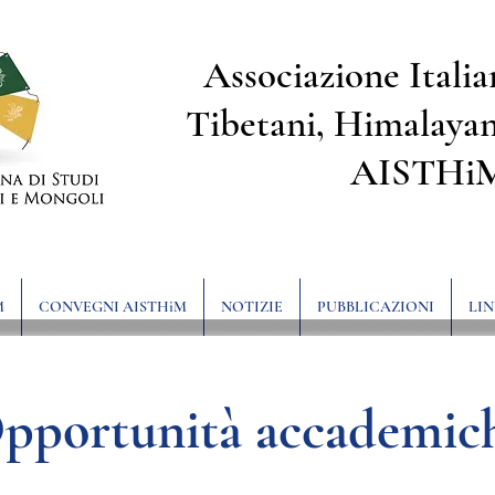
Associazione Italia
Tibetani, Himalayan
AISTHi
M
CONVEGNI AISTHiM
NOTIZIE
PUBBLICAZIONI
LIN
pportunità accademic