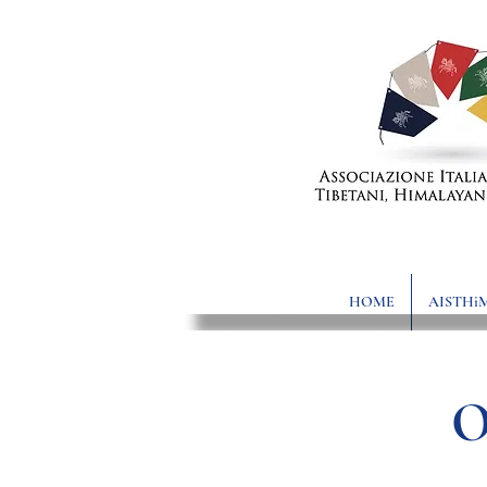
HOME
AISTHi
O