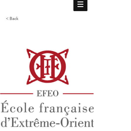
< Back
Contratto di ricerca