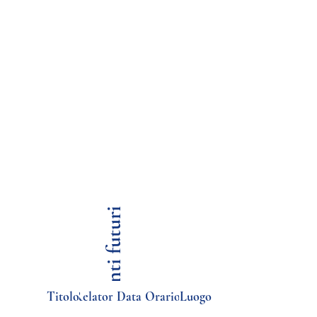
Eventi futuri
Titolo
Relatore
Data
Orario
Luogo