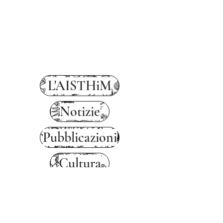
L'AISTHiM
Notizie
Pubblicazioni
Cultura
Link