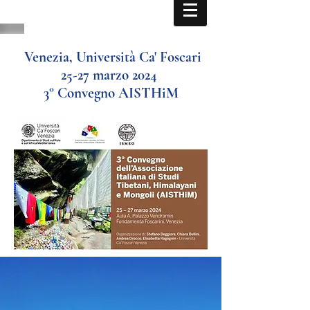
Venezia, Università Ca' Foscari
25-27 marzo 2024
3° Convegno AISTHiM