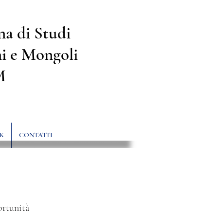
na di Studi
i e Mongoli
M
K
CONTATTI
ortunità