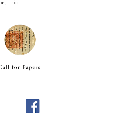
ne, sia
Call for Papers