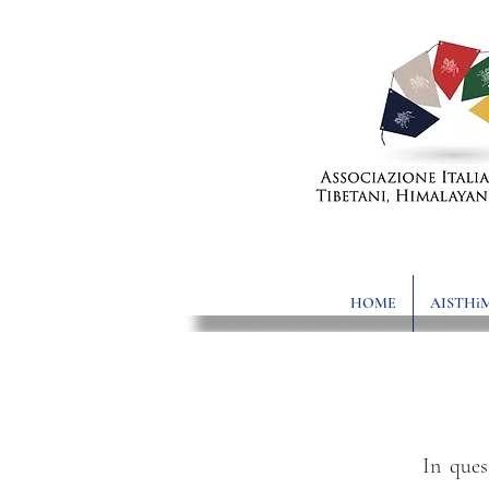
HOME
AISTHi
In ques