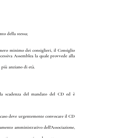
to della stessa;
mero minimo dei consiglieri, il Consiglio
uccessiva Assemblea la quale provvede alla
 più anziano di età.
 alla scadenza del mandato del CD ed è
al caso deve urgentemente convocare il CD
ndamento amministrativo dell’Associazione,