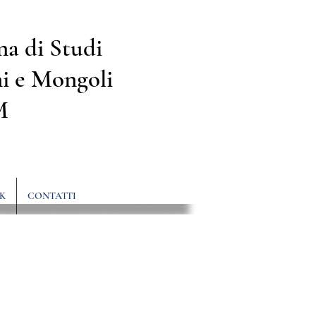
na di Studi
i e Mongoli
M
K
CONTATTI