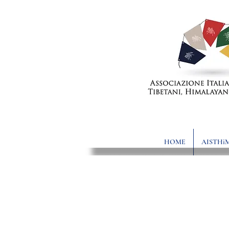
HOME
AISTHi