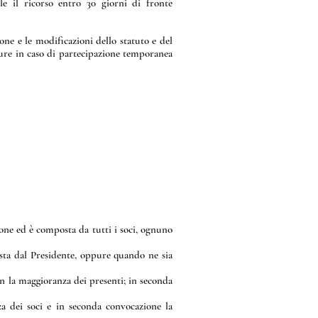
ile il ricorso entro 30 giorni di fronte
one e le modificazioni dello statuto e del
pure in caso di partecipazione temporanea
one ed è composta da tutti i soci, ognuno
iesta dal Presidente, oppure quando ne sia
on la maggioranza dei presenti; in seconda
za dei soci e in seconda convocazione la