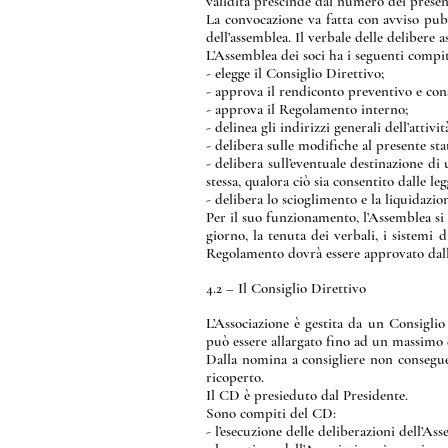
validità prescinde dal numero dei presen
La convocazione va fatta con avviso pubbl
dell’assemblea. Il verbale delle delibere 
L’Assemblea dei soci ha i seguenti compit
- elegge il Consiglio Direttivo;
- approva il rendiconto preventivo e con
- approva il Regolamento interno;
- delinea gli indirizzi generali dell’attivi
- delibera sulle modifiche al presente sta
- delibera sull’eventuale destinazione di
stessa, qualora ciò sia consentito dalle leg
- delibera lo scioglimento e la liquidazi
Per il suo funzionamento, l’Assemblea si
giorno, la tenuta dei verbali, i sistemi
Regolamento dovrà essere approvato dall’
4.2 – Il Consiglio Direttivo
L’Associazione è gestita da un Consigl
può essere allargato fino ad un massimo 
Dalla nomina a consigliere non consegue
ricoperto.
Il CD è presieduto dal Presidente.
Sono compiti del CD:
- l’esecuzione delle deliberazioni dell’Ass