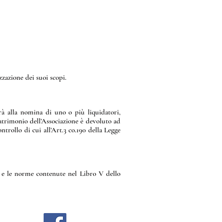
zzazione dei suoi scopi.
rà alla nomina di uno o più liquidatori,
patrimonio dell’Associazione è devoluto ad
ntrollo di cui all’Art.3 co.190 della Legge
e e le norme contenute nel Libro V dello