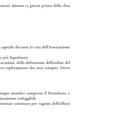
ssociati almeno 15 giorni prima della data
capitale durante la vita dell’Associazione
o più liquidatori.
azioni, della definizione dell’ordine del
etto espletamento dei suoi compiti. Detto
 cinque membri compreso il Presidente, e
atamente rieleggibili.
entate sostenute per ragioni dell’ufficio