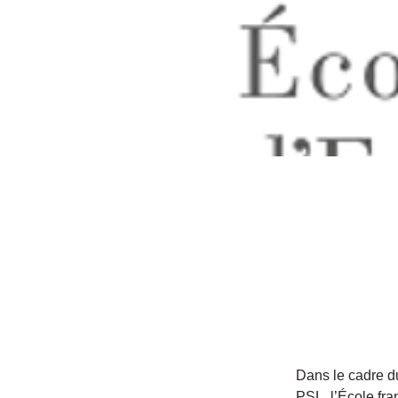
Dans le cadre d
PSL, l’École fr