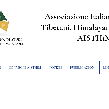
Associazione Italia
Tibetani, Himalayan
AISTHi
M
CONVEGNI AISTHiM
NOTIZIE
PUBBLICAZIONI
LIN
ratto di ricerca